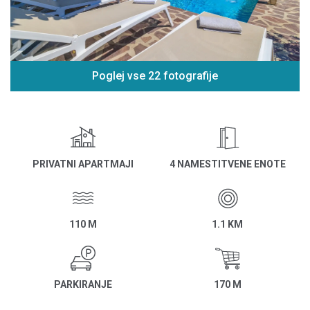
Poglej vse 22 fotografije
PRIVATNI APARTMAJI
4 NAMESTITVENE ENOTE
110 M
1.1 KM
PARKIRANJE
170 M