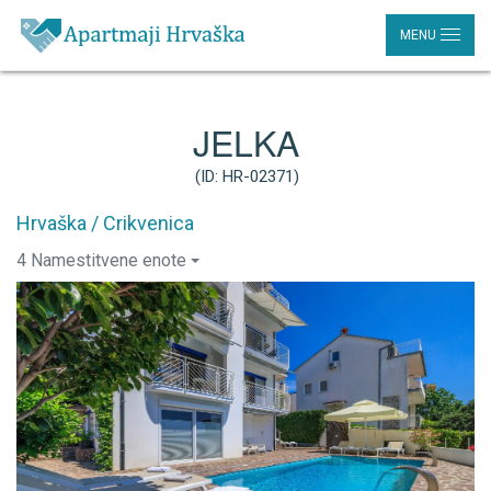
MENU
JELKA
(ID: HR-02371)
Hrvaška / Crikvenica
4 Namestitvene enote