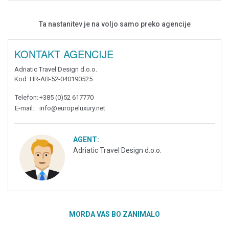
Ta nastanitev je na voljo samo preko agencije
KONTAKT AGENCIJE
Adriatic Travel Design d.o.o.
Kod
: HR-AB-52-040190525
Telefon
:
+385 (0)52 617770
E-mail
:
info@europeluxury.net
AGENT:
Adriatic Travel Design d.o.o.
MORDA VAS BO ZANIMALO