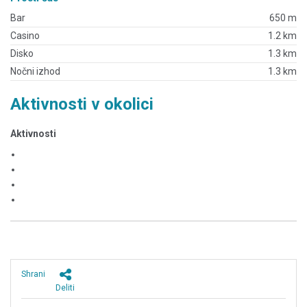
Bar
650 m
Casino
1.2 km
Disko
1.3 km
Nočni izhod
1.3 km
Aktivnosti v okolici
Aktivnosti
Shrani
Deliti