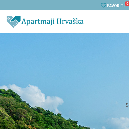
0
FAVORITI
S