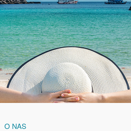
O NAS