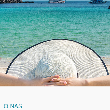
O NAS