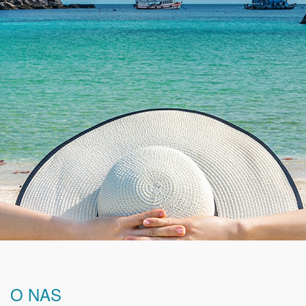
O NAS