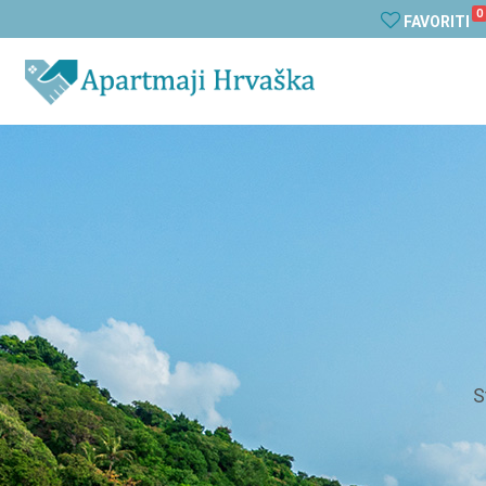
0
FAVORITI
S