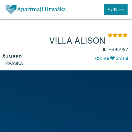
MENU
VILLA ALISON
ID: HR-09787
ŠUMBER
Shrani
Deliti
HRVAŠKA